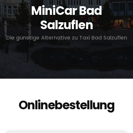
MiniCar Bad
Salzuflen
Die günstige Alternative zu Taxi Bad Salzuflen
Onlinebestellung