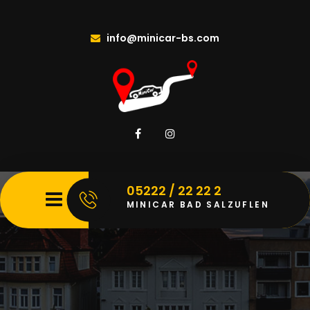
info@minicar-bs.com
05222 / 22 22 2
MINICAR BAD SALZUFLEN