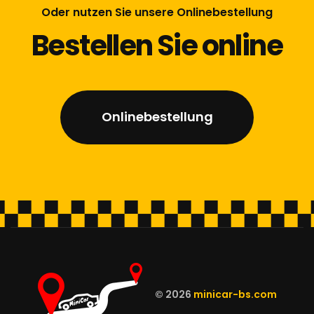
Oder nutzen Sie unsere Onlinebestellung
Bestellen Sie online
Onlinebestellung
© 2026
minicar-bs.com